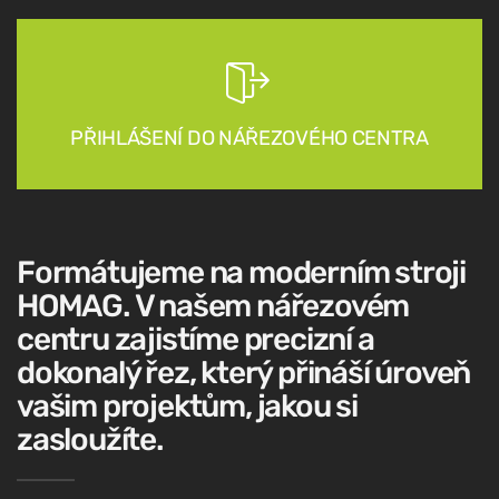
PŘIHLÁŠENÍ DO NÁŘEZOVÉHO CENTRA
Formátujeme na moderním stroji
HOMAG. V našem nářezovém
centru zajistíme precizní a
dokonalý řez, který přináší úroveň
vašim projektům, jakou si
zasloužíte.