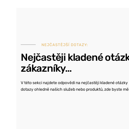
NEJČASTĚJŠÍ DOTAZY:
Nejčastěji kladené otáz
zákazníky…
V této sekci najdete odpovědi na nejčastěji kladené otázky
dotazy ohledně našich služeb nebo produktů, zde byste měl