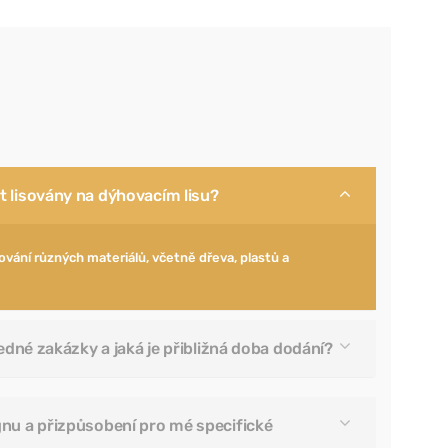
 lisovány na dýhovacím lisu?
ování různých materiálů, včetně dřeva, plastů a
jedné zakázky a jaká je přibližná doba dodání?
nu a přizpůsobení pro mé specifické