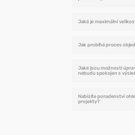
Jaká je maximální velikost
Jak probíhá proces objed
Jaké jsou možnosti úpra
nebudu spokojen s výsl
Nabízíte poradenství ohl
projekty?