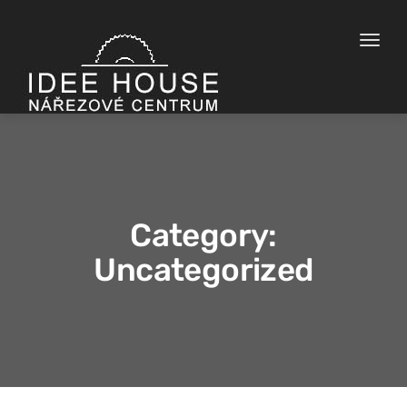
Toggle
naviga
Category:
Uncategorized