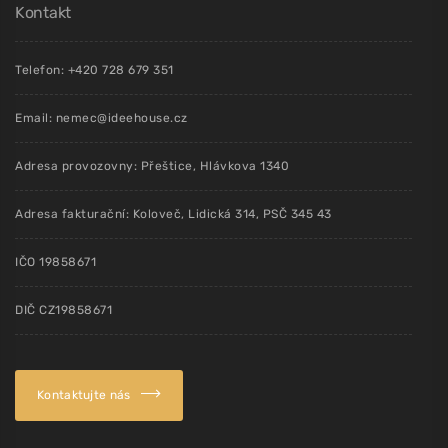
Kontakt
Telefon: +420 728 679 351
Email: nemec@ideehouse.cz
Adresa provozovny: Přeštice, Hlávkova 1340
Adresa fakturační: Koloveč, Lidická 314, PSČ 345 43
IČO 19858671
DIČ CZ19858671
Kontaktujte nás